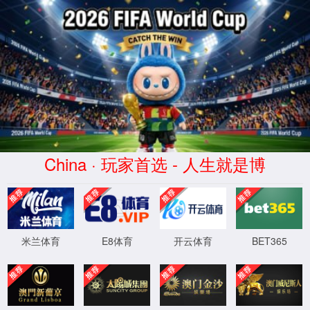
CHINA·2007so太阳集团-品
牌官网
欢迎进入“2007so太阳集团”官方网站！
MENU TYPE
目录导航
豫变首页
集团介绍
集团图册
产品中心
各分理处
集团新闻
服务支持
加入我们
联系豫变
豫变首页
集团介绍
集团图册
产品中心