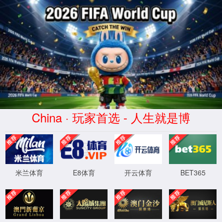
CHINA·2007so太阳集团-品
牌官网
欢迎进入“2007so太阳集团”官方网站！
MENU TYPE
目录导航
豫变首页
集团介绍
集团图册
产品中心
各分理处
集团新闻
服务支持
加入我们
联系豫变
豫变首页
集团介绍
集团图册
产品中心