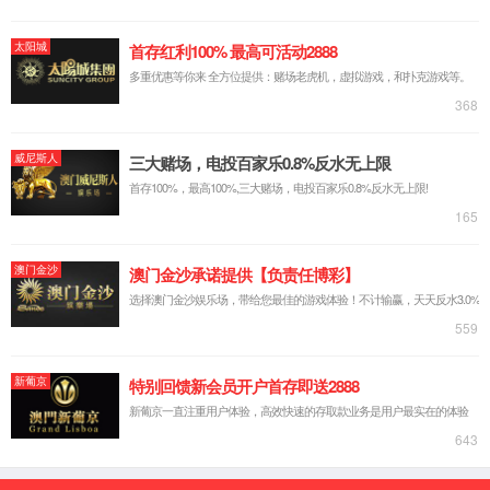
节能变压器将成为未来供货趋势