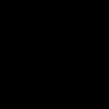
，或想咨询公司相关问题，请为我们留言，我们将尽快回复并为您服务，