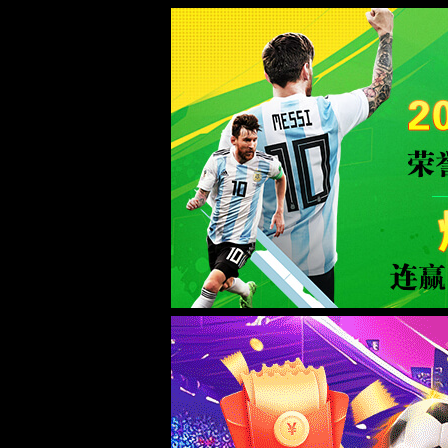
CHINA·2007so太阳集团-
中文
|
EN
豫变首页
集团介绍
公司简介
技术支持
发展历程
荣誉资质
集团图册
厂区一角
生产车间
生产设备
技术团队