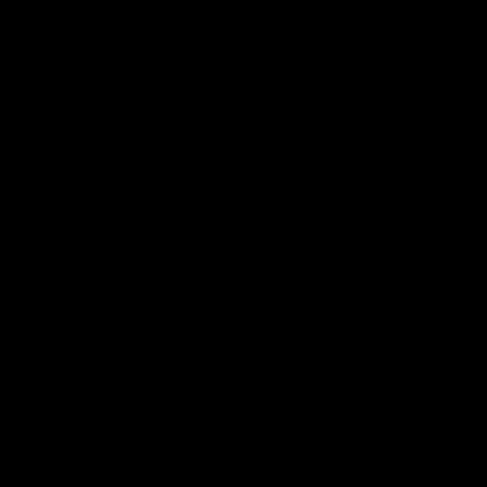
电
联
手
地
变
联
手
地
Copy
Righ