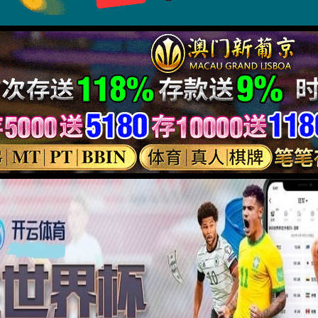
后内容
在线留言
用户有特殊要求，可在用户的配合下进行研制。同用户进行各种形式的技