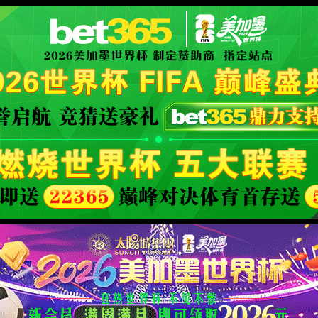
品牌官网
致力于成为电磁线和变压器行业
国际电磁线和变压器生产企业