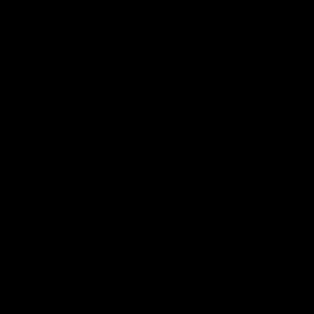
谢谢！
扫一扫