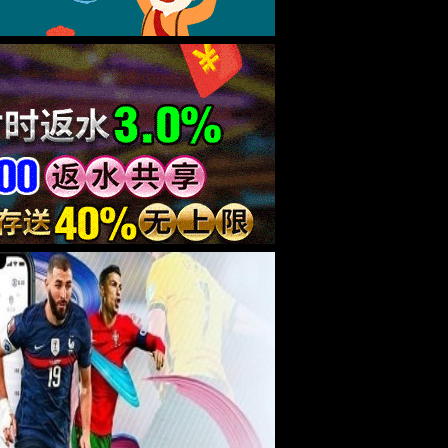
1.售前服务
术交流，在双方认可情况下拟订设计方案，并共同开发各