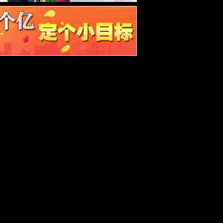
扫一扫
二维码