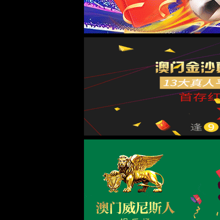
销售团队
产品中心
电磁线产品
变压器产品
各分理处
乌鲁木齐分理处
成都分理处
贵阳分理处
重庆分理处
西安分理处
浙江乐清分理处
集团新闻
公司新闻
行业动态
媒体视点
映像豫变