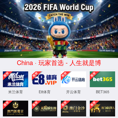
CHINA·2007so太阳集团-品
牌官网
欢迎进入“2007so太阳集团”官方网站！
MENU TYPE
目录导航
豫变首页
集团介绍
集团图册
产品中心
各分理处
集团新闻
服务支持
加入我们
联系豫变
豫变首页
集团介绍
集团图册
产品中心