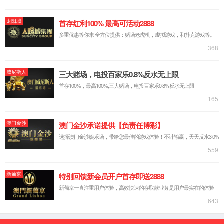
豫变电磁线价格计算方法
在与客户的合作中，很多客户咨询豫变电磁线的价格是
根据什么来计算的呢？怎么会每天都不一样呢？真的好
头痛哦！在这里豫变小顾问为您一一解答。在实际合作
中，我门的电磁线.........
2024/07/02
咨询服务 在线留言