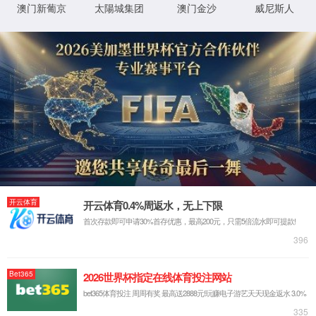
各分理处
集团新闻
服务支持
联系豫变
集团新闻
GROUP NEWS
您当前位置：
首页
>
集团新闻
公司新闻
行业动态
媒体视点
映像豫变
社会责任
市场推广
2007so太阳集团漆包铜线产品碳足迹评价报告2024年度
2007so太阳集团漆包铜线产品碳足迹评价报告2024年
度.........
2025/04/29