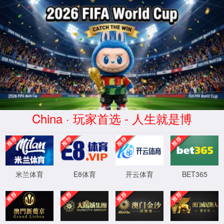
CHINA·2007so太阳集团-品
牌官网
欢迎进入“2007so太阳集团”官方网站！
MENU TYPE
目录导航
豫变首页
集团介绍
集团图册
产品中心
各分理处
集团新闻
服务支持
加入我们
联系豫变
豫变首页
集团介绍
集团图册
产品中心